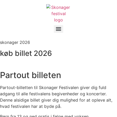
Videre
til
indhold
skonager 2026
køb billet 2026
Partout billeten
Partout-billetten til Skonager Festivalen giver dig fuld
adgang til alle festivalens begivenheder og koncerter.
Denne alsidige billet giver dig mulighed for at opleve alt,
hvad festivalen har at byde på.
Børn fra 13 og ned gratis i følge med voksen.