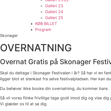
Galleri 23
Galleri 24
Galleri 25
KØB BILLET
Program
Skonager
OVERNATNING​
Overnat Gratis på Skonager Festi
Skal du deltage i Skonager Festivalen i år? Så har vi en fan
ligger blot et stenkast fra selve festivalpladsen. Her ka
Du behøver ikke booke din overnatning, du kommer bare.
Så vil vores flinke frivillige tage godt imod dig og vise dig
Vi glæder os til at se dig.