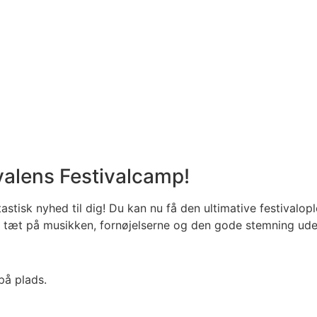
valens Festivalcamp!
tastisk nyhed til dig! Du kan nu få den ultimative festivalo
n du tæt på musikken, fornøjelserne og den gode stemning u
 på plads.