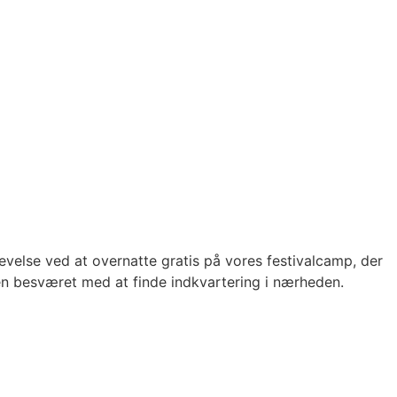
plevelse ved at overnatte gratis på vores festivalcamp, der
den besværet med at finde indkvartering i nærheden.