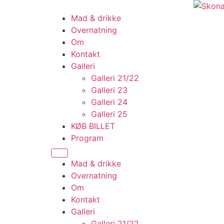
Videre
til
Mad & drikke
indhold
Overnatning
Om
Kontakt
Galleri
Galleri 21/22
Galleri 23
Galleri 24
Galleri 25
KØB BILLET
Program
Mad & drikke
Overnatning
Om
Kontakt
Galleri
Galleri 21/22